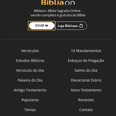
Bíbliaon, Bíblia Sagrada Online -
versão completa e gratuita da Bíblia
DOAR ❤️
Loja Bíbliaon
Versículos
10 Mandamentos
Estudos Bíblicos
Esboços de Pregação
Versículo do Dia
Salmo do Dia
Palavra do Dia
Devocional Diário
Antigo Testamento
Novo Testamento
Populares
Recentes
Temas
Contato