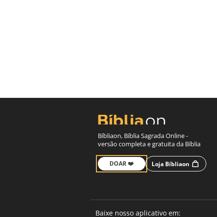
Bíbliaon, Bíblia Sagrada Online -
versão completa e gratuita da Bíblia
DOAR ❤️
Loja Bíbliaon
Baixe nosso aplicativo em: