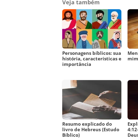
Veja também
Personagens bíblicos: sua
Men
história, características e
mi
importância
Resumo explicado do
Expl
livro de Hebreus (Estudo
4:12
Bíblico)
Deus