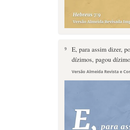
E, para assim dizer, p
9
dízimos, pagou dízimo
Versão Almeida Revista e Cor