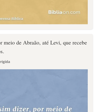
or meio de Abraão, até Levi, que recebe
s.
rigida