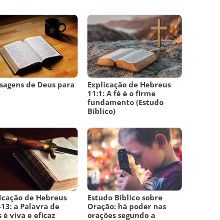
sagens de Deus para
Explicação de Hebreus
m
11:1: A fé é o firme
fundamento (Estudo
Bíblico)
icação de Hebreus
Estudo Bíblico sobre
-13: a Palavra de
Oração: há poder nas
 é viva e eficaz
orações segundo a