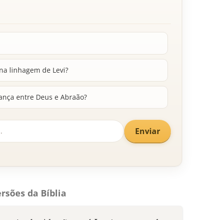
na linhagem de Levi?
iança entre Deus e Abraão?
Enviar
rsões da Bíblia