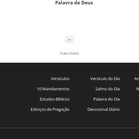
Palavra de Deus
Versículos
Versículo do Dia
An
10 Mandamentos
Salmo do Dia
N
Estudos Bíblicos
Palavra do Dia
Esboços de Pregação
Devocional Diário