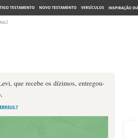
TIGO TESTAMENTO
NOVO TESTAMENTO
VERSÍCULOS
INSPIRAÇÃO DI
eus 7
Levi, que recebe os dízimos, entregou-
,
EBREUS 7