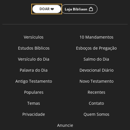
DOAR ❤️
Loja Bíbliaon
Versículos
10 Mandamentos
Estudos Bíblicos
Esboços de Pregação
Versículo do Dia
Salmo do Dia
Palavra do Dia
Devocional Diário
Antigo Testamento
Novo Testamento
Populares
Recentes
Temas
Contato
Privacidade
Quem Somos
Anuncie