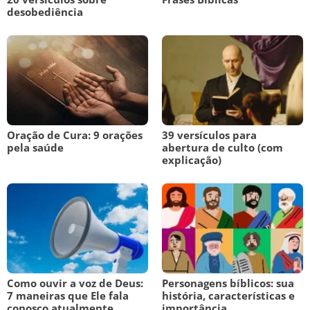
desobediência
Oração de Cura: 9 orações
39 versículos para
pela saúde
abertura de culto (com
explicação)
Como ouvir a voz de Deus:
Personagens bíblicos: sua
7 maneiras que Ele fala
história, características e
conosco atualmente
importância