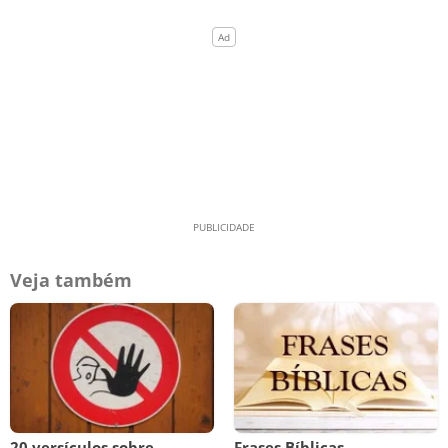
Veja também
20 versículos sobre
Frases Bíblicas