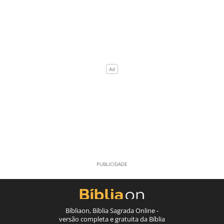
Bíbliaon, Bíblia Sagrada Online -
versão completa e gratuita da Bíblia