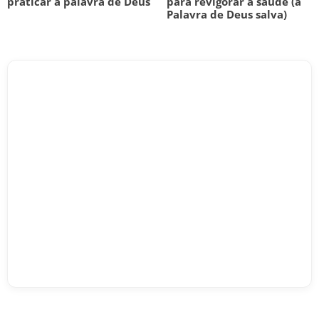
praticar a palavra de Deus
para revigorar a saúde (a
Palavra de Deus salva)