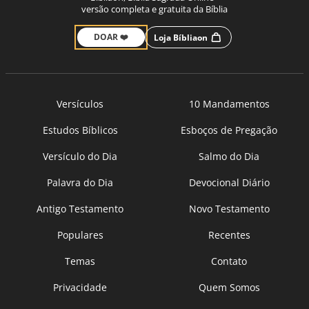
versão completa e gratuita da Bíblia
DOAR ❤️
Loja Bíbliaon
Versículos
10 Mandamentos
Estudos Bíblicos
Esboços de Pregação
Versículo do Dia
Salmo do Dia
Palavra do Dia
Devocional Diário
Antigo Testamento
Novo Testamento
Populares
Recentes
Temas
Contato
Privacidade
Quem Somos