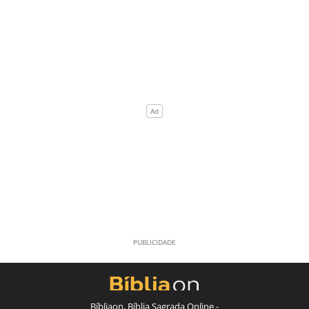
Bíbliaon, Bíblia Sagrada Online -