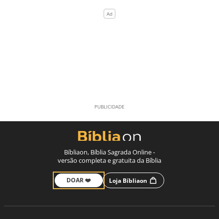
Bíbliaon, Bíblia Sagrada Online -
versão completa e gratuita da Bíblia
DOAR ❤️
Loja Bíbliaon