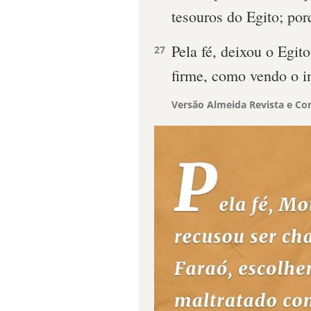
tesouros do Egito; por
Pela fé, deixou o Egit
27
firme, como vendo o in
Versão Almeida Revista e Cor