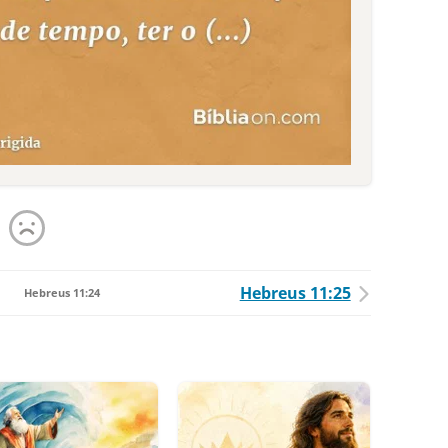
Hebreus 11:25
Hebreus 11:24