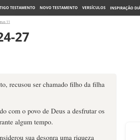
TIGO TESTAMENTO
NOVO TESTAMENTO
VERSÍCULOS
INSPIRAÇÃO DI
eus 11
24-27
lto, recusou ser chamado filho da filha
ado com o povo de Deus a desfrutar os
rante algum tempo.
onsiderou sua desonra uma riqueza