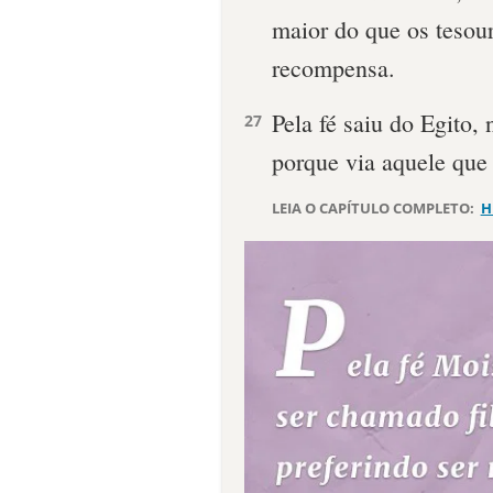
maior do que os tesou
recompensa.
Pela fé saiu do Egito, 
27
porque via aquele que 
LEIA O CAPÍTULO COMPLETO:
H