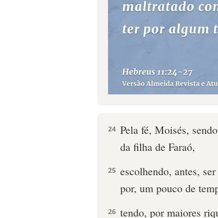
Pela fé, Moisés, sendo
24
da filha de Faraó,
escolhendo, antes, se
25
por, um pouco de temp
tendo, por maiores riq
26