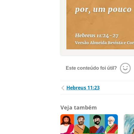
Este conteúdo foi útil?
Hebreus 11:23
Veja também