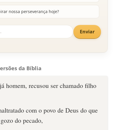
irar nossa perseverança hoje?
Enviar
ersões da Bíblia
 já homem, recusou ser chamado filho
maltratado com o povo de Deus do que
 gozo do pecado,