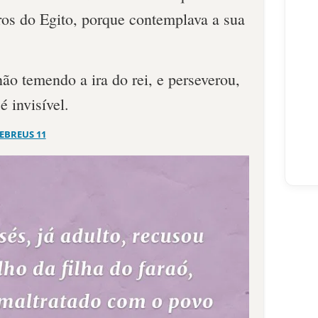
ros do Egito, porque contemplava a sua
não temendo a ira do rei, e perseverou,
é invisível.
EBREUS 11