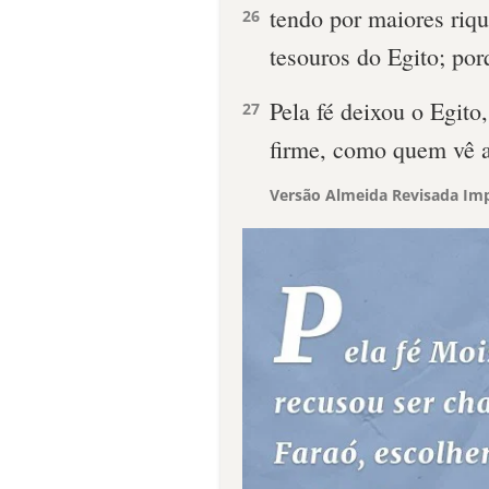
tendo por maiores riqu
26
tesouros do Egito; por
Pela fé deixou o Egito
27
firme, como quem vê aq
Versão Almeida Revisada Imp