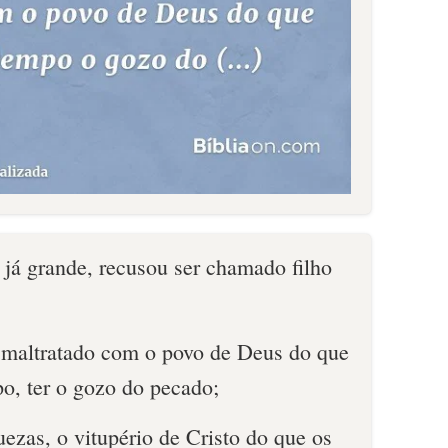
 já grande, recusou ser chamado filho
r maltratado com o povo de Deus do que
o, ter o gozo do pecado;
uezas, o vitupério de Cristo do que os