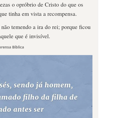
ezas o opróbrio de Cristo do que os
que tinha em vista a recompensa.
, não temendo a ira do rei; porque ficou
uele que é invisível.
rensa Bíblica