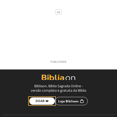
Bíbliaon, Bíblia Sagrada Online -
versão completa e gratuita da Bíblia
DOAR ❤️
Loja Bíbliaon