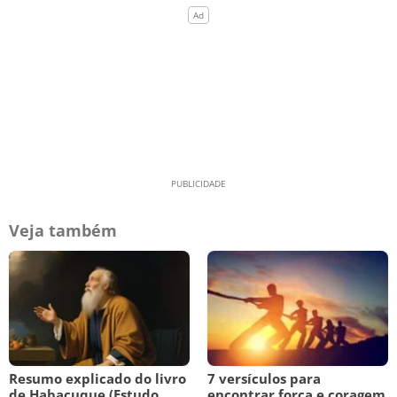
Veja também
Resumo explicado do livro
7 versículos para
de Habacuque (Estudo
encontrar força e coragem