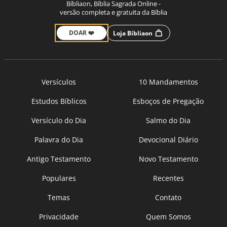
Bíbliaon, Bíblia Sagrada Online -
versão completa e gratuita da Bíblia
DOAR ❤️
Loja Bíbliaon
Versículos
10 Mandamentos
Estudos Bíblicos
Esboços de Pregação
Versículo do Dia
Salmo do Dia
Palavra do Dia
Devocional Diário
Antigo Testamento
Novo Testamento
Populares
Recentes
Temas
Contato
Privacidade
Quem Somos