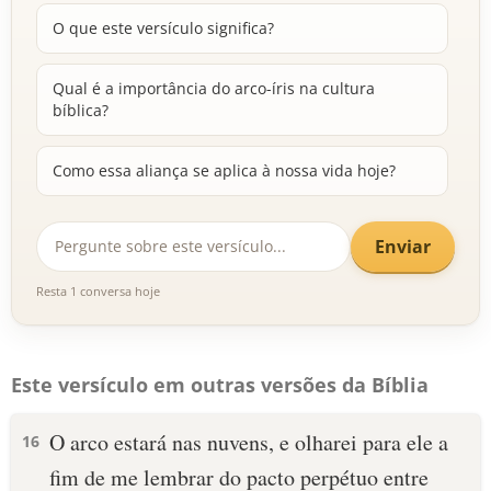
O que este versículo significa?
Qual é a importância do arco-íris na cultura
bíblica?
Como essa aliança se aplica à nossa vida hoje?
Enviar
Resta 1 conversa hoje
Este versículo em outras versões da Bíblia
O arco estará nas nuvens, e olharei para ele a
16
fim de me lembrar do pacto perpétuo entre