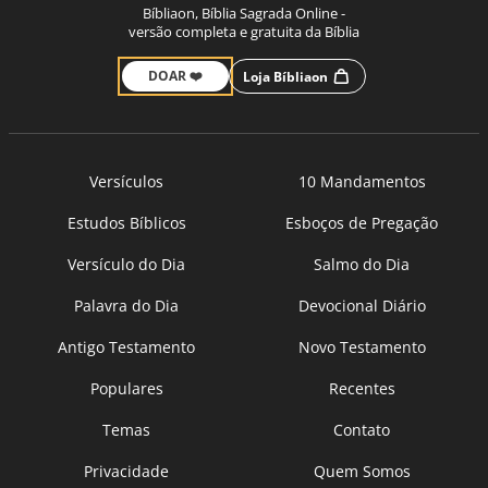
Bíbliaon, Bíblia Sagrada Online -
versão completa e gratuita da Bíblia
DOAR ❤️
Loja Bíbliaon
Versículos
10 Mandamentos
Estudos Bíblicos
Esboços de Pregação
Versículo do Dia
Salmo do Dia
Palavra do Dia
Devocional Diário
Antigo Testamento
Novo Testamento
Populares
Recentes
Temas
Contato
Privacidade
Quem Somos