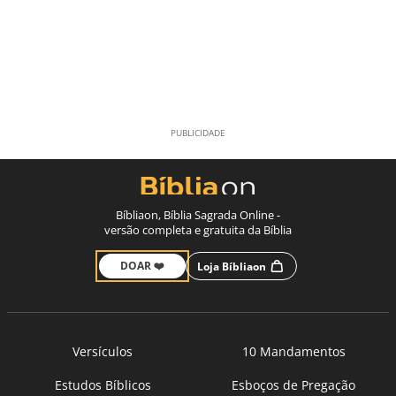
Bíbliaon, Bíblia Sagrada Online -
versão completa e gratuita da Bíblia
DOAR ❤️
Loja Bíbliaon
Versículos
10 Mandamentos
Estudos Bíblicos
Esboços de Pregação