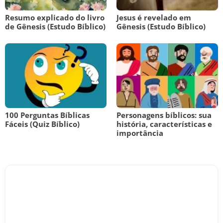
Resumo explicado do livro
Jesus é revelado em
de Gênesis (Estudo Bíblico)
Gênesis (Estudo Bíblico)
100 Perguntas Bíblicas
Personagens bíblicos: sua
Fáceis (Quiz Bíblico)
história, características e
importância