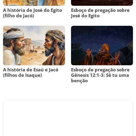
A história de José do Egito
Esboço de pregação sobre
(filho de Jacó)
José do Egito
A história de Esaú e Jacó
Esboço de pregação sobre
(filhos de Isaque)
Gênesis 12:1-3: Sê tu uma
benção