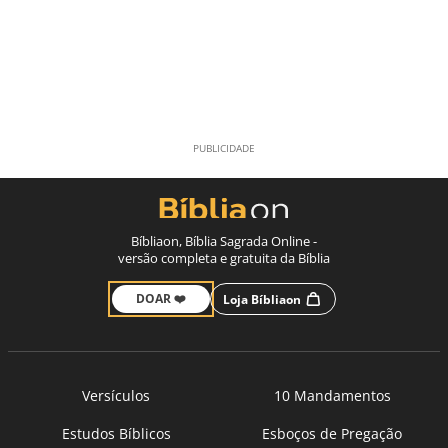
Bíbliaon, Bíblia Sagrada Online -
versão completa e gratuita da Bíblia
DOAR ❤️
Loja Bíbliaon
Versículos
10 Mandamentos
Estudos Bíblicos
Esboços de Pregação