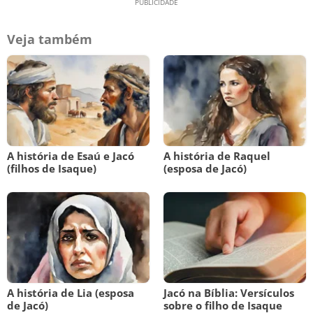
Veja também
A história de Esaú e Jacó
A história de Raquel
(filhos de Isaque)
(esposa de Jacó)
A história de Lia (esposa
Jacó na Bíblia: Versículos
de Jacó)
sobre o filho de Isaque