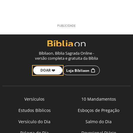
Bíbliaon, Bíblia Sagrada Online -
versão completa e gratuita da Bíblia
DOAR ❤️
Loja Bíbliaon
Versículos
10 Mandamentos
Estudos Bíblicos
Esboços de Pregação
Versículo do Dia
Salmo do Dia
Palavra do Dia
Devocional Diário