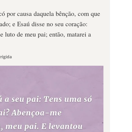
có por causa daquela bênção, com que
ado; e Esaú disse no seu coração:
e luto de meu pai; então, matarei a
rigida