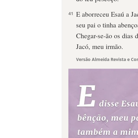
E aborreceu Esaú a Ja
41
seu pai o tinha abenço
Chegar-se-ão os dias d
Jacó, meu irmão.
Versão Almeida Revista e Cor