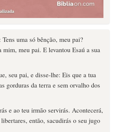
i: Tens uma só bênção, meu pai?
mim, meu pai. E levantou Esaú a sua
e, seu pai, e disse-lhe: Eis que a tua
as gorduras da terra e sem orvalho dos
rás e ao teu irmão servirás. Acontecerá,
libertares, então, sacudirás o seu jugo