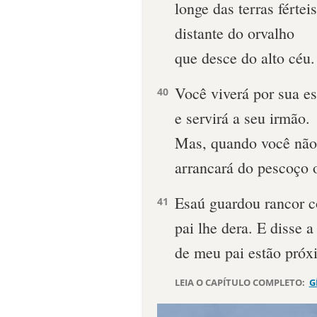
longe das terras férteis
distante do orvalho
que desce do alto céu.
Você viverá por sua e
40
e servirá a seu irmão.
Mas, quando você não 
arrancará do pescoço 
Esaú guardou rancor c
41
pai lhe dera. E disse 
de meu pai estão próx
LEIA O CAPÍTULO COMPLETO:
G