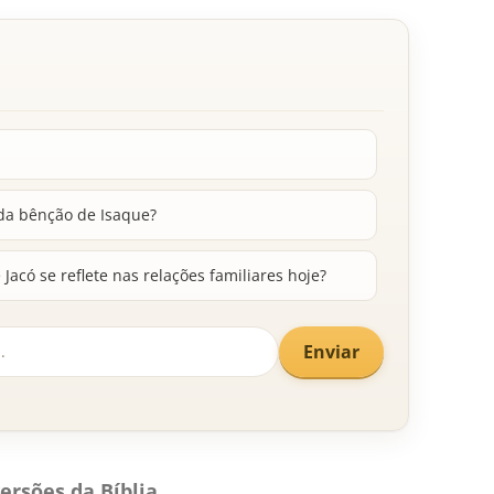
 da bênção de Isaque?
Jacó se reflete nas relações familiares hoje?
Enviar
ersões da Bíblia