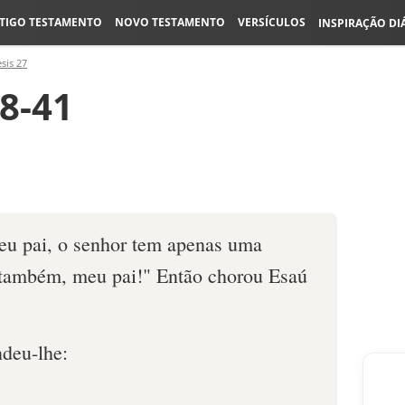
TIGO TESTAMENTO
NOVO TESTAMENTO
VERSÍCULOS
INSPIRAÇÃO DI
sis 27
8-41
eu pai, o senhor tem apenas uma
ambém, meu pai!" Então chorou Esaú
ndeu-lhe: