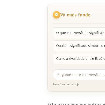
Vá mais fundo
O que este versículo significa?
Qual é o significado simbólico
Como a rivalidade entre Esaú e 
Resta 1 conversa hoje
Esta passagem em outras v