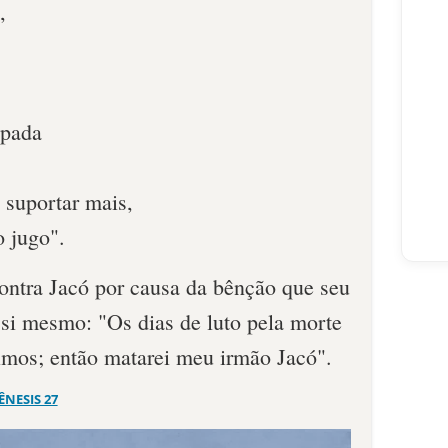
,
spada
suportar mais,
o jugo".
ontra Jacó por causa da bênção que seu
a si mesmo: "Os dias de luto pela morte
imos; então matarei meu irmão Jacó".
ÊNESIS 27