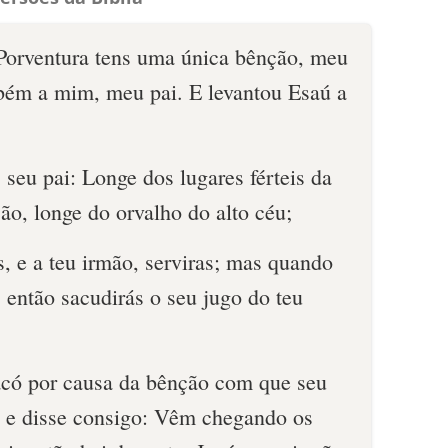
 Porventura tens uma única bênção, meu
ém a mim, meu pai. E levantou Esaú a
seu pai: Longe dos lugares férteis da
ção, longe do orvalho do alto céu;
s, e a teu irmão, serviras; mas quando
, então sacudirás o seu jugo do teu
Jacó por causa da bênção com que seu
, e disse consigo: Vêm chegando os