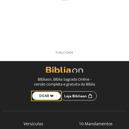
Bíbliaon, Bíblia Sagrada Online -
versão completa e gratuita da Bíblia
DOAR ❤️
Loja Bíbliaon
Versículos
10 Mandamentos