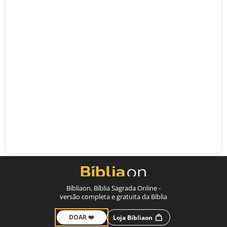
Bíbliaon, Bíblia Sagrada Online -
versão completa e gratuita da Bíblia
DOAR ❤️
Loja Bíbliaon