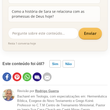
Como a história de Sara se relaciona com as
promessas de Deus hoje?
Enviar
Resta 1 conversa hoje
Este conteúdo foi útil?
Sim
Não
Revisão por
Rodrigo Guerra
Bacharel em Teologia, com especializações em: Hermenêutica
Bíblica, Exegese do Novo Testamento e Grego Koiné.
Professor no C.T.M Centro de Treinamento Ministerial, Pastor
na Igreja Sua Casa Church em Caeté Minas Gerais.