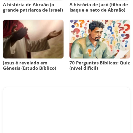
A história de Abraão (o
A história de Jacó (filho de
grande patriarca de Israel)
Isaque e neto de Abraão)
Jesus é revelado em
70 Perguntas Bíblicas: Quiz
Gênesis (Estudo Bíblico)
(nível difícil)