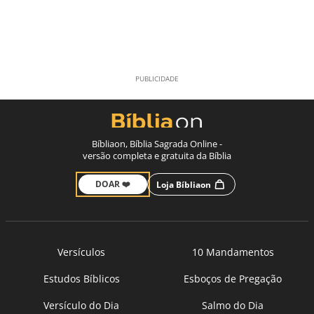
Bíbliaon, Bíblia Sagrada Online -
versão completa e gratuita da Bíblia
DOAR ❤️
Loja Bíbliaon
Versículos
10 Mandamentos
Estudos Bíblicos
Esboços de Pregação
Versículo do Dia
Salmo do Dia