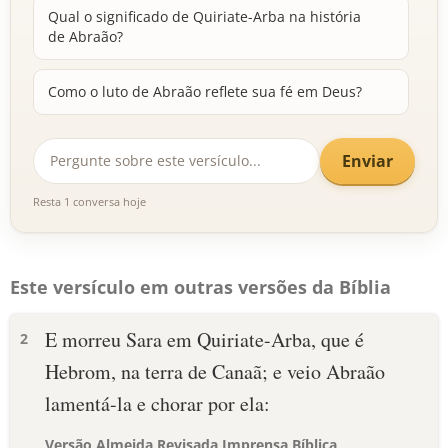
Qual o significado de Quiriate-Arba na história
de Abraão?
Como o luto de Abraão reflete sua fé em Deus?
Enviar
Resta 1 conversa hoje
Este versículo em outras versões da Bíblia
E morreu Sara em Quiriate-Arba, que é
2
Hebrom, na terra de Canaã; e veio Abraão
lamentá-la e chorar por ela:
Versão Almeida Revisada Imprensa Bíblica