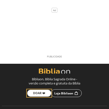
Bíbliaon, Bíblia Sagrada Online -
versão completa e gratuita da Bíblia
DOAR ❤️
Loja Bíbliaon