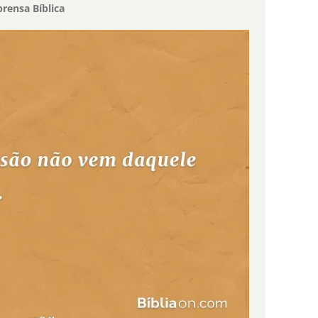
rensa Bíblica