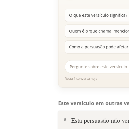
O que este versículo significa?
Quem é o 'que chama' mencion
Como a persuasão pode afetar 
Resta 1 conversa hoje
Este versículo em outras ve
Esta persuasão não v
8