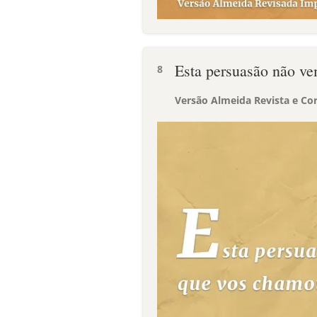
Esta persuasão não v
8
Versão Almeida Revista e Cor