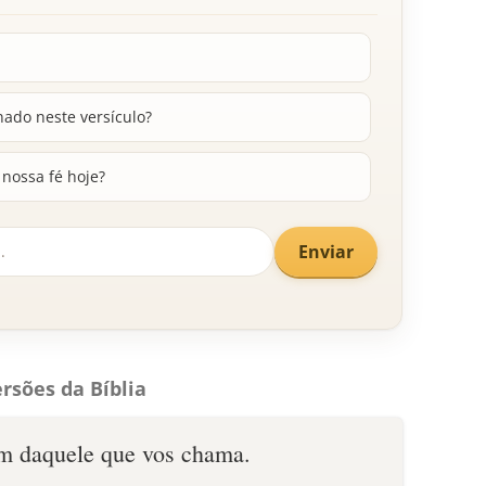
ado neste versículo?
nossa fé hoje?
Enviar
rsões da Bíblia
em daquele que vos chama.