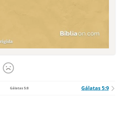
Gálatas 5:9
Gálatas 5:8