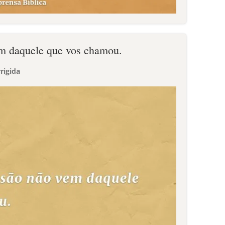
em daquele que vos chamou.
rigida