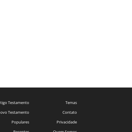
tigo Testamento
Temas
ovo Testamento
Contato
Populares
Privacidade
Recentes
Quem Somos