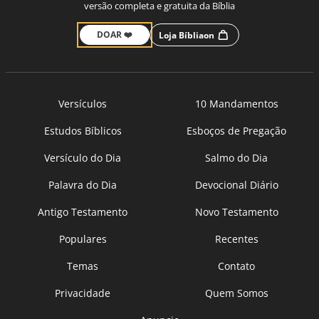
versão completa e gratuita da Bíblia
DOAR ❤️
Loja Bíbliaon
Versículos
10 Mandamentos
Estudos Bíblicos
Esboços de Pregação
Versículo do Dia
Salmo do Dia
Palavra do Dia
Devocional Diário
Antigo Testamento
Novo Testamento
Populares
Recentes
Temas
Contato
Privacidade
Quem Somos