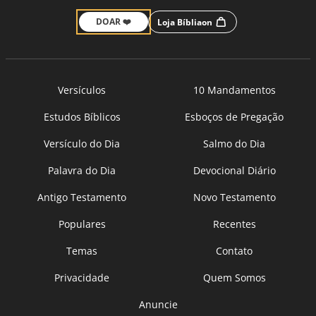
DOAR ❤️
Loja Bíbliaon
Versículos
10 Mandamentos
Estudos Bíblicos
Esboços de Pregação
Versículo do Dia
Salmo do Dia
Palavra do Dia
Devocional Diário
Antigo Testamento
Novo Testamento
Populares
Recentes
Temas
Contato
Privacidade
Quem Somos
Anuncie