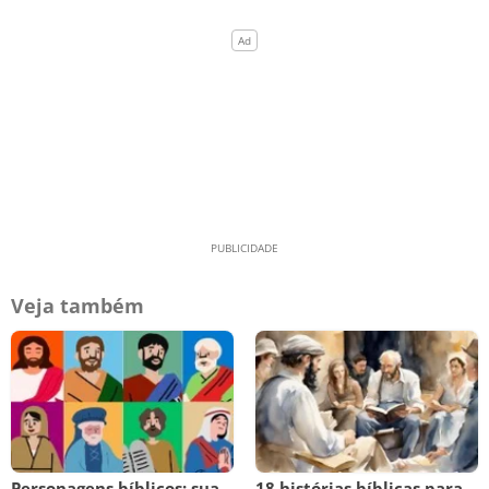
Veja também
Personagens bíblicos: sua
18 histórias bíblicas para