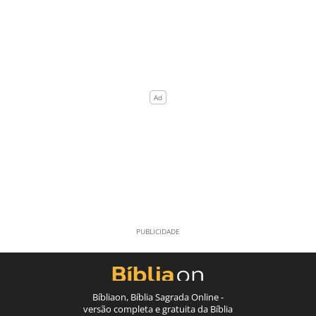
Bíbliaon, Bíblia Sagrada Online -
versão completa e gratuita da Bíblia