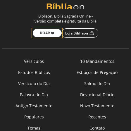
Bíbliaon, Bíblia Sagrada Online -
versão completa e gratuita da Bíblia
DOAR ❤️
Loja Bíbliaon
Versículos
10 Mandamentos
Estudos Bíblicos
Esboços de Pregação
Versículo do Dia
Salmo do Dia
Palavra do Dia
Devocional Diário
Antigo Testamento
Novo Testamento
Populares
Recentes
Temas
Contato