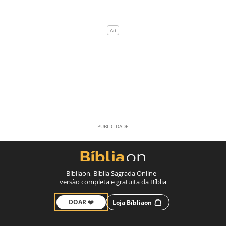
Bíbliaon, Bíblia Sagrada Online -
versão completa e gratuita da Bíblia
DOAR ❤️
Loja Bíbliaon