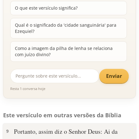
O que este versículo significa?
Qual é o significado da 'cidade sanguinária' para
Ezequiel?
Como a imagem da pilha de lenha se relaciona
com juízo divino?
Enviar
Resta 1 conversa hoje
Este versículo em outras versões da Bíblia
Portanto, assim diz o Senhor Deus: Ai da
9