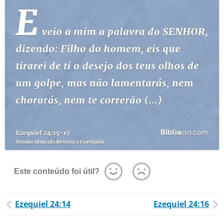
Este conteúdo foi útil?
Ezequiel 24:14
Ezequiel 24:16