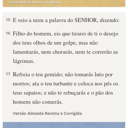
E veio a mim a palavra do SENHOR, dizendo:
15
Filho do homem, eis que tirarei de ti o desejo
16
dos teus olhos de um golpe, mas não
lamentarás, nem chorarás, nem te correrão as
lágrimas.
Refreia o teu gemido; não tomarás luto por
17
mortos; ata o teu turbante e coloca nos pés os
teus sapatos; e não te rebuçarás e o pão dos
homens não comerás.
Versão Almeida Revista e Corrigida