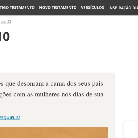
TIGO TESTAMENTO
NOVO TESTAMENTO
VERSÍCULOS
INSPIRAÇÃO DI
uiel 22
10
s que desonram a cama dos seus pais
ações com as mulheres nos dias de sua
ZEQUIEL 22