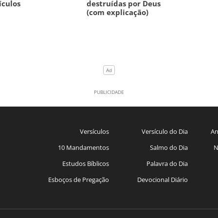
ículos
destruídas por Deus
(com explicação)
Versículos
Versículo do Dia
An
10 Mandamentos
Salmo do Dia
N
Estudos Bíblicos
Palavra do Dia
Esboços de Pregação
Devocional Diário