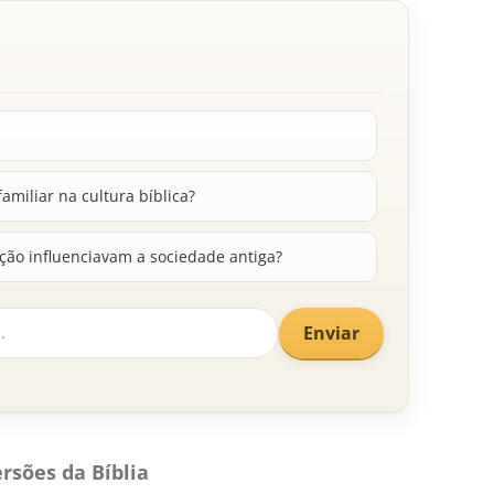
amiliar na cultura bíblica?
ção influenciavam a sociedade antiga?
Enviar
rsões da Bíblia