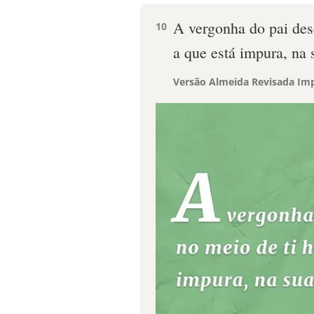
A vergonha do pai des
10
a que está impura, na 
Versão Almeida Revisada Imp