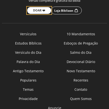
versão completa e gratuita da Bíblia
DOAR ❤️
Loja Bíbliaon
Versículos
10 Mandamentos
Estudos Bíblicos
Esboços de Pregação
Versículo do Dia
Salmo do Dia
Palavra do Dia
Devocional Diário
Antigo Testamento
Novo Testamento
Populares
Recentes
Temas
Contato
Privacidade
Quem Somos
Anuncie