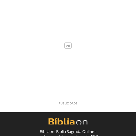
Bíbliaon, Bíblia Sagrada Online -