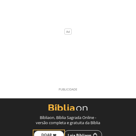
Bíbliaon, Bíblia Sagrada Online -
versão completa e gratuita da Bíblia
DOAR ❤️
Loja Bíbliaon