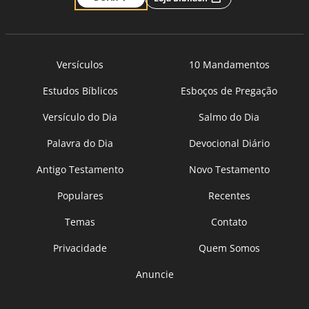
Versículos
10 Mandamentos
Estudos Bíblicos
Esboços de Pregação
Versículo do Dia
Salmo do Dia
Palavra do Dia
Devocional Diário
Antigo Testamento
Novo Testamento
Populares
Recentes
Temas
Contato
Privacidade
Quem Somos
Anuncie