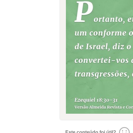
Este conteúdo foi útil?