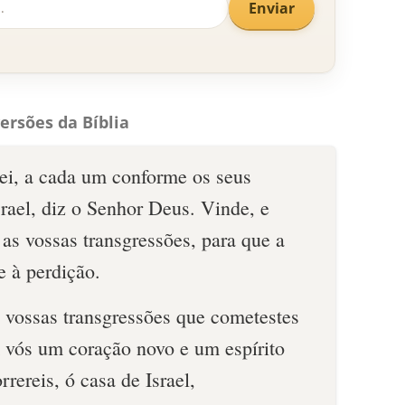
Enviar
ersões da Bíblia
rei, a cada um conforme os seus
rael, diz o Senhor Deus. Vinde, e
 as vossas transgressões, para que a
e à perdição.
s vossas transgressões que cometestes
m vós um coração novo e um espírito
rereis, ó casa de Israel,