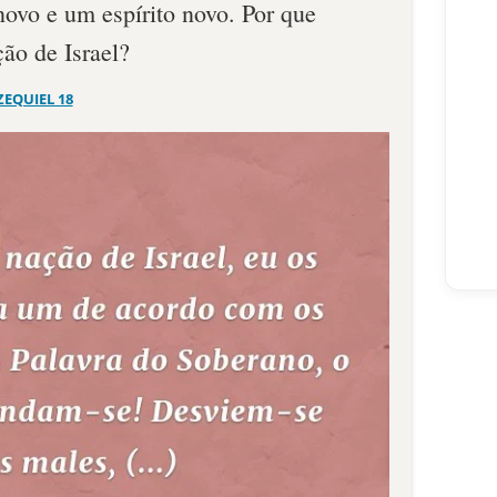
vo e um espírito novo. Por que
ão de Israel?
ZEQUIEL 18