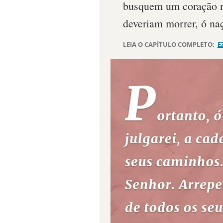
busquem um coração no
deveriam morrer, ó naç
LEIA O CAPÍTULO COMPLETO:
E