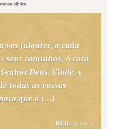
rensa Bíblica