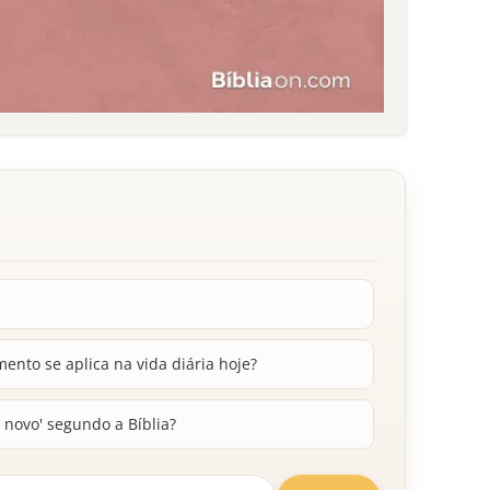
nto se aplica na vida diária hoje?
 novo' segundo a Bíblia?