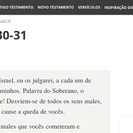
TIGO TESTAMENTO
NOVO TESTAMENTO
VERSÍCULOS
INSPIRAÇÃO DI
uiel 18
30-31
Israel, eu os julgarei, a cada um de
minhos. Palavra do Soberano, o
! Desviem-se de todos os seus males,
 cause a queda de vocês.
 males que vocês cometeram e