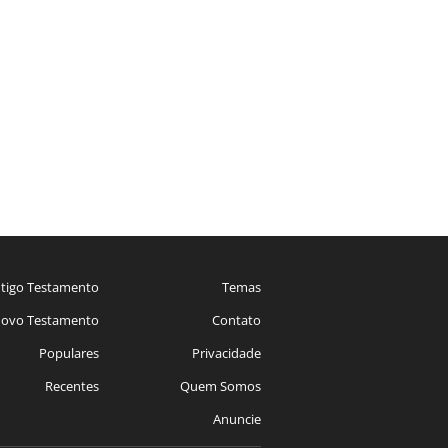
tigo Testamento
Temas
ovo Testamento
Contato
Populares
Privacidade
Recentes
Quem Somos
Anuncie