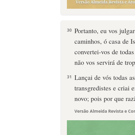
Portanto, eu vos julga
30
caminhos, ó casa de I
convertei-vos de todas
não vos servirá de tro
Lançai de vós todas a
31
transgredistes e criai
novo; pois por que raz
Versão Almeida Revista e Cor