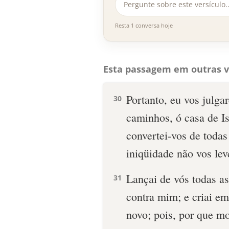
Resta 1 conversa hoje
Esta passagem em outras v
Portanto, eu vos julga
30
caminhos, ó casa de Is
convertei-vos de todas
iniqüidade não vos lev
Lançai de vós todas a
31
contra mim; e criai e
novo; pois, por que mor