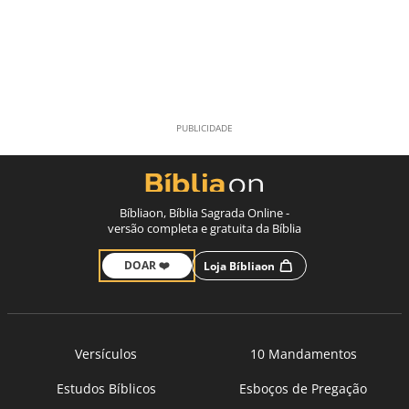
Bíbliaon, Bíblia Sagrada Online -
versão completa e gratuita da Bíblia
DOAR ❤️
Loja Bíbliaon
Versículos
10 Mandamentos
Estudos Bíblicos
Esboços de Pregação