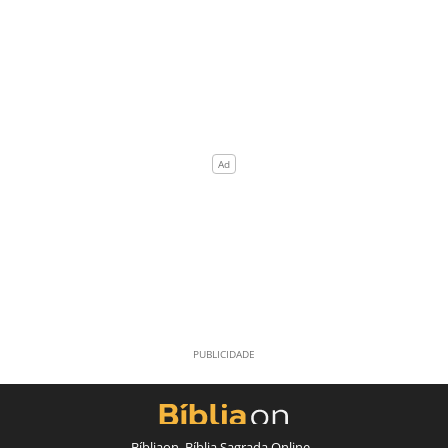
Bíbliaon, Bíblia Sagrada Online -