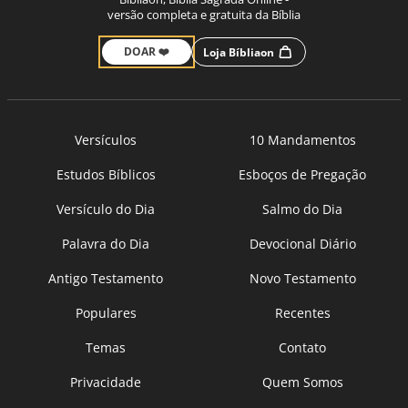
versão completa e gratuita da Bíblia
DOAR ❤️
Loja Bíbliaon
Versículos
10 Mandamentos
Estudos Bíblicos
Esboços de Pregação
Versículo do Dia
Salmo do Dia
Palavra do Dia
Devocional Diário
Antigo Testamento
Novo Testamento
Populares
Recentes
Temas
Contato
Privacidade
Quem Somos