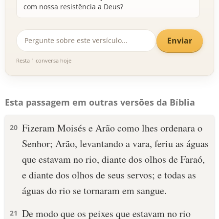
com nossa resistência a Deus?
Enviar
Resta 1 conversa hoje
Esta passagem em outras versões da Bíblia
Fizeram Moisés e Arão como lhes ordenara o
20
Senhor; Arão, levantando a vara, feriu as águas
que estavam no rio, diante dos olhos de Faraó,
e diante dos olhos de seus servos; e todas as
águas do rio se tornaram em sangue.
De modo que os peixes que estavam no rio
21