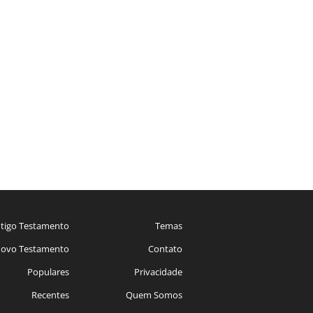
tigo Testamento
Temas
ovo Testamento
Contato
Populares
Privacidade
Recentes
Quem Somos