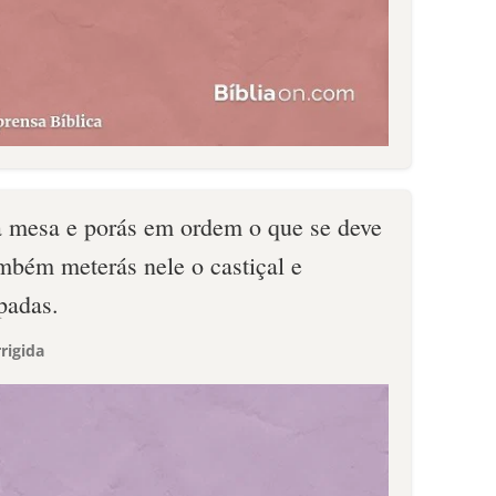
a mesa e porás em ordem o que se deve
mbém meterás nele o castiçal e
padas.
rigida