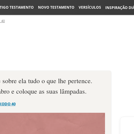
TIGO TESTAMENTO
NOVO TESTAMENTO
VERSÍCULOS
INSPIRAÇÃO DI
 40
sobre ela tudo o que lhe pertence.
abro e coloque as suas lâmpa­das.
XODO 40