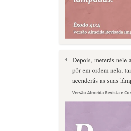
Depois, meterás nele 
4
pôr em ordem nela; ta
acenderás as suas lâm
Versão Almeida Revista e Cor