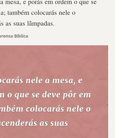
 a mesa, e porás em ordem o que se
a; também colocarás nele o
ás as suas lâmpadas.
rensa Bíblica