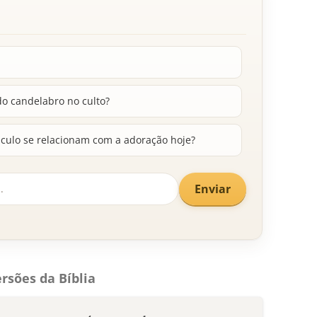
o candelabro no culto?
culo se relacionam com a adoração hoje?
Enviar
rsões da Bíblia