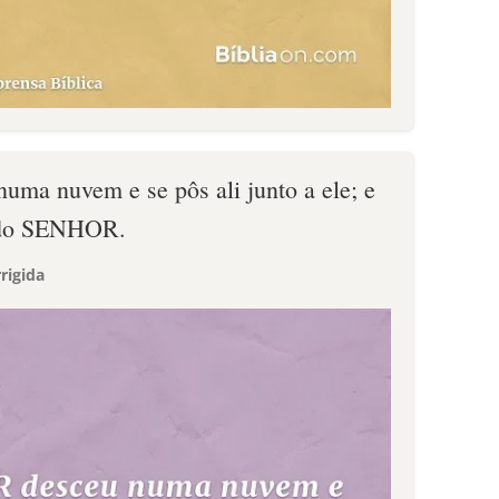
ma nuvem e se pôs ali junto a ele; e
 do SENHOR.
rigida