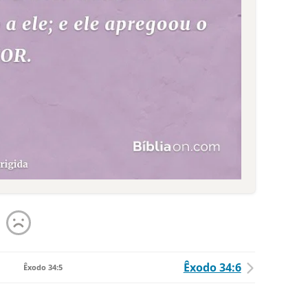
Êxodo 34:6
Êxodo 34:5