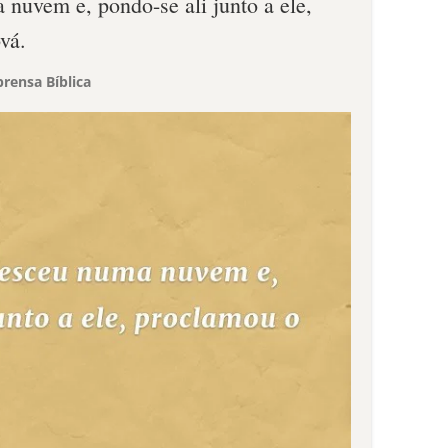
nuvem e, pondo-se ali junto a ele,
vá.
rensa Bíblica