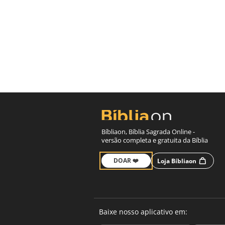
Bíbliaon, Bíblia Sagrada Online -
versão completa e gratuita da Bíblia
DOAR ❤️
Loja Bíbliaon
Baixe nosso aplicativo em: