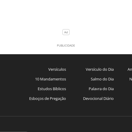
Versículos
Versículo do Dia
An
10 Mandamentos
Salmo do Dia
N
Estudos Bíblicos
Palavra do Dia
Esboços de Pregação
Devocional Diário