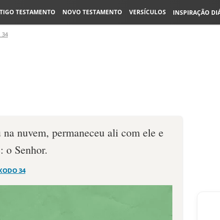
TIGO TESTAMENTO
NOVO TESTAMENTO
VERSÍCULOS
INSPIRAÇÃO DI
 34
 na nuvem, permaneceu ali com ele e
: o Senhor.
XODO 34