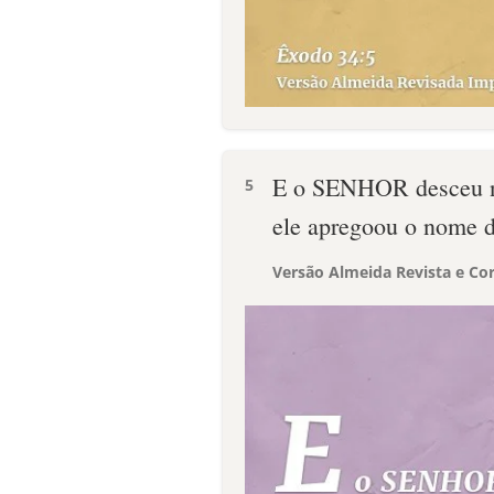
E o SENHOR desceu nu
5
ele apregoou o nome
Versão Almeida Revista e Cor