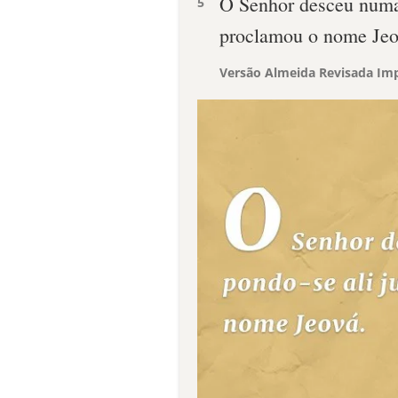
O Senhor desceu numa 
5
proclamou o nome Jeo
Versão Almeida Revisada Imp