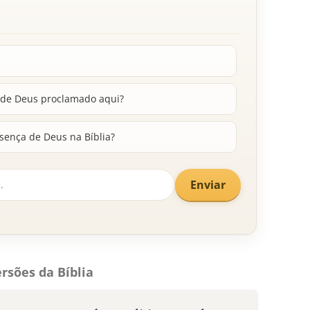
 de Deus proclamado aqui?
sença de Deus na Bíblia?
Enviar
rsões da Bíblia