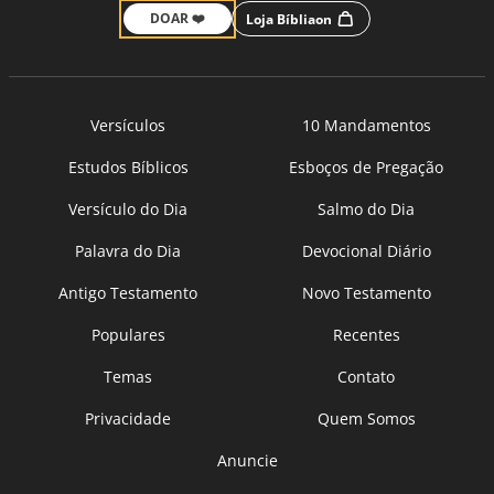
DOAR ❤️
Loja Bíbliaon
Versículos
10 Mandamentos
Estudos Bíblicos
Esboços de Pregação
Versículo do Dia
Salmo do Dia
Palavra do Dia
Devocional Diário
Antigo Testamento
Novo Testamento
Populares
Recentes
Temas
Contato
Privacidade
Quem Somos
Anuncie