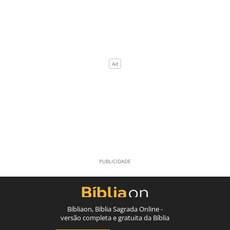
Bíbliaon, Bíblia Sagrada Online -
versão completa e gratuita da Bíblia