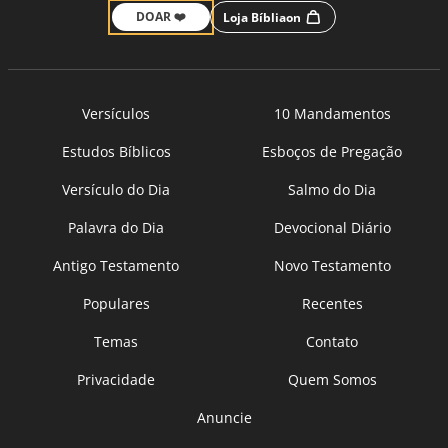
DOAR ❤️
Loja Bíbliaon
Versículos
10 Mandamentos
Estudos Bíblicos
Esboços de Pregação
Versículo do Dia
Salmo do Dia
Palavra do Dia
Devocional Diário
Antigo Testamento
Novo Testamento
Populares
Recentes
Temas
Contato
Privacidade
Quem Somos
Anuncie