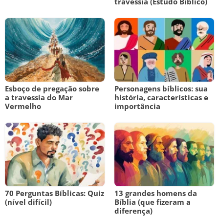
travessia (Estudo Bíblico)
Esboço de pregação sobre
Personagens bíblicos: sua
a travessia do Mar
história, características e
Vermelho
importância
70 Perguntas Bíblicas: Quiz
13 grandes homens da
(nível difícil)
Bíblia (que fizeram a
diferença)