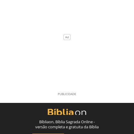
Bíbliaon, Bíblia Sagrada Online -
versão completa e gratuita da Bíblia