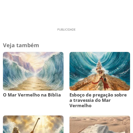
Veja também
O Mar Vermelho na Bíblia
Esboço de pregação sobre
a travessia do Mar
Vermelho