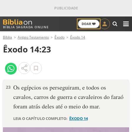
❤️
DOAR
BÍBLIA SAGRADA ONLINE
M
Bíblia
Antigo Testamento
Êxodo
Êxodo 14
ANTIGO TESTAMENTO
Êxodo 14:23
NOVO TESTAMENTO
VERSÍCULOS
VERSÍCULO DO DIA
Os egípcios os perseguiram, e todos os
23
cavalos, carros de guerra e cavaleiros do faraó
PALAVRA DO DIA
foram atrás deles até o meio do mar.
SALMO DO DIA
LEIA O CAPÍTULO COMPLETO:
ÊXODO 14
DEVOCIONAL DIÁRIO