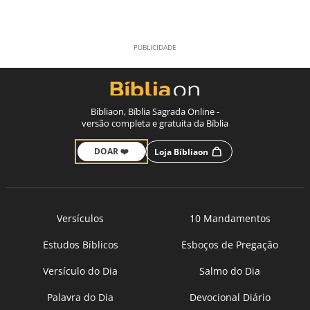
Bíbliaon, Bíblia Sagrada Online -
versão completa e gratuita da Bíblia
DOAR ❤️
Loja Bíbliaon
Versículos
10 Mandamentos
Estudos Bíblicos
Esboços de Pregação
Versículo do Dia
Salmo do Dia
Palavra do Dia
Devocional Diário