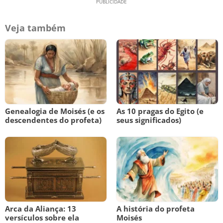
Veja também
Genealogia de Moisés (e os
As 10 pragas do Egito (e
descendentes do profeta)
seus significados)
Arca da Aliança: 13
A história do profeta
versículos sobre ela
Moisés