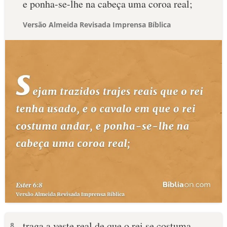
e ponha-se-lhe na cabeça uma coroa real;
Versão Almeida Revisada Imprensa Bíblica
traga a veste real de que o rei se costuma
8