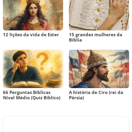
12 lições da vida de Ester
15 grandes mulheres da
Bíblia
66 Perguntas Bíblicas
A história de Ciro (rei da
Nível Médio (Quiz Bíblico)
Pérsia)