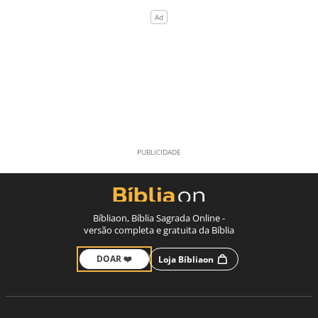
Bíbliaon, Bíblia Sagrada Online -
versão completa e gratuita da Bíblia
DOAR ❤️
Loja Bíbliaon