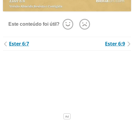
Este conteúdo foi útil?
Ester 6:7
Ester 6:9