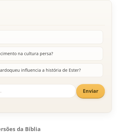
cimento na cultura persa?
rdoqueu influencia a história de Ester?
Enviar
rsões da Bíblia