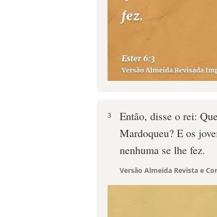
Então, disse o rei: Qu
3
Mardoqueu? E os joven
nenhuma se lhe fez.
Versão Almeida Revista e Cor