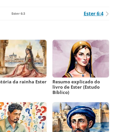
Ester 6:4
Ester 6:3
stória da rainha Ester
Resumo explicado do
livro de Ester (Estudo
Bíblico)