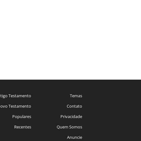
tigo Testamento
Temas
ovo Testamento
Contato
Populares
Privacidade
Recentes
Quem Somos
Anuncie