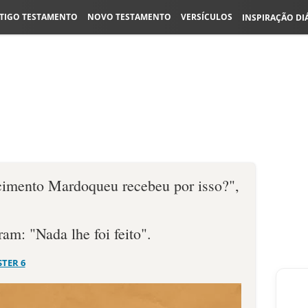
TIGO TESTAMENTO
NOVO TESTAMENTO
VERSÍCULOS
INSPIRAÇÃO DI
imento Mardo­queu recebeu por isso?",
ram: "Nada lhe foi feito".
STER 6