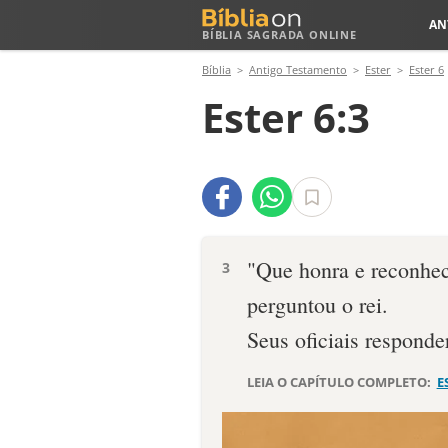
AN
BÍBLIA SAGRADA ONLINE
Bíblia
Antigo Testamento
Ester
Ester 6
Ester 6:3
"Que honra e reconhec
3
perguntou o rei.
Seus oficiais responde
LEIA O CAPÍTULO COMPLETO:
E