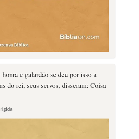
e honra e galardão se deu por isso a
s do rei, seus servos, disseram: Coisa
rigida