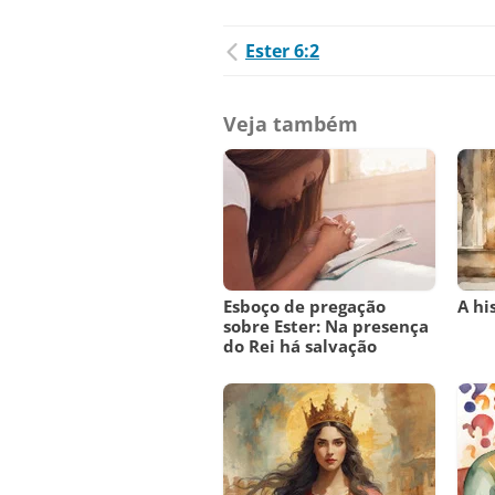
Ester 6:2
Veja também
Esboço de pregação
A hi
sobre Ester: Na presença
do Rei há salvação