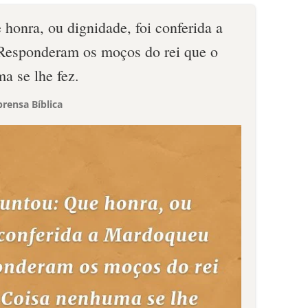
 honra, ou dignidade, foi conferida a
Responderam os moços do rei que o
a se lhe fez.
rensa Bíblica