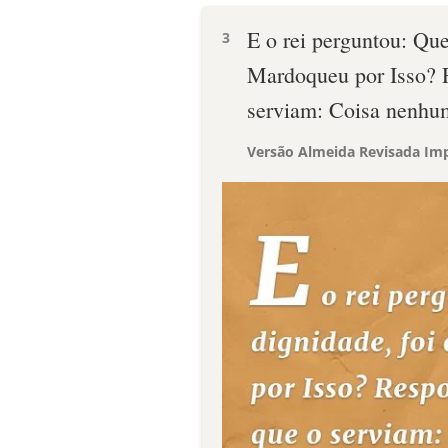
E o rei perguntou: Que
3
Mardoqueu por Isso? 
serviam: Coisa nenhum
Versão Almeida Revisada Imp