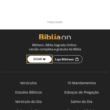
Bíbliaon, Bíblia Sagrada Online -
versão completa e gratuita da Bíblia
DOAR ❤️
Loja Bíbliaon
Versículos
10 Mandamentos
Estudos Bíblicos
Esboços de Pregação
Versículo do Dia
Salmo do Dia