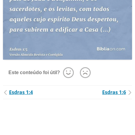
Este conteúdo foi útil?
Esdras 1:4
Esdras 1:6