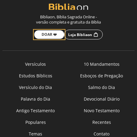
Bíbliaon, Bíblia Sagrada Online -
versão completa e gratuita da Bíblia
DOAR ❤️
Loja Bíbliaon
Versículos
10 Mandamentos
Estudos Bíblicos
Esboços de Pregação
Versículo do Dia
Salmo do Dia
Palavra do Dia
Devocional Diário
Antigo Testamento
Novo Testamento
Populares
Recentes
Temas
Contato