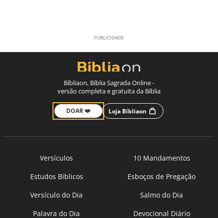
Bíbliaon, Bíblia Sagrada Online -
versão completa e gratuita da Bíblia
DOAR ❤️
Loja Bíbliaon
Versículos
10 Mandamentos
Estudos Bíblicos
Esboços de Pregação
Versículo do Dia
Salmo do Dia
Palavra do Dia
Devocional Diário