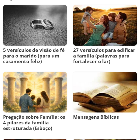
5 versículos de visão de fé
27 versículos para edificar
para o marido (para um
a família (palavras para
casamento feliz)
fortalecer o lar)
Pregação sobre Família: os
Mensagens Bíblicas
4 pilares da família
estruturada (Esboço)