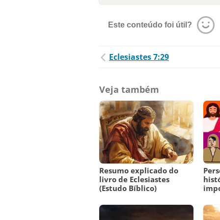
Este conteúdo foi útil?
Eclesiastes 7:29
Veja também
Resumo explicado do
Pers
livro de Eclesiastes
hist
(Estudo Bíblico)
imp