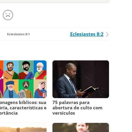
Eclesiastes 8:2
Eclesiastes 8:1
onagens bíblicos: sua
75 palavras para
ória, características e
abertura de culto com
ortância
versículos