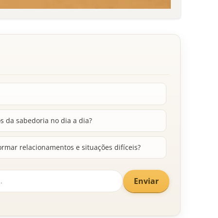
os da sabedoria no dia a dia?
rmar relacionamentos e situações difíceis?
Enviar