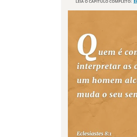
LEIA O CAPÍTULO COMPLETO:
E