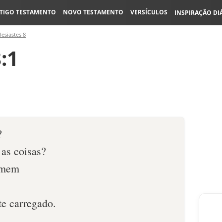
TIGO TESTAMENTO
NOVO TESTAMENTO
VERSÍCULOS
INSPIRAÇÃO DI
lesiastes 8
:1
?
 as coisas?
omem
e carregado.