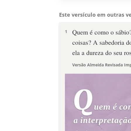
Este versículo em outras ve
Quem é como o sábio? 
1
coisas? A sabedoria d
ela a dureza do seu ro
Versão Almeida Revisada Imp