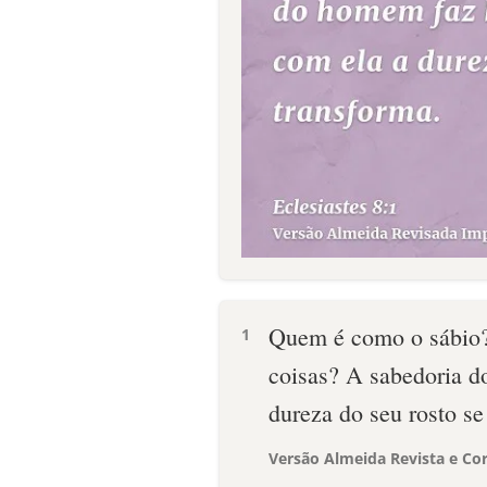
Quem é como o sábio?
1
coisas? A sabedoria do
dureza do seu rosto s
Versão Almeida Revista e Cor