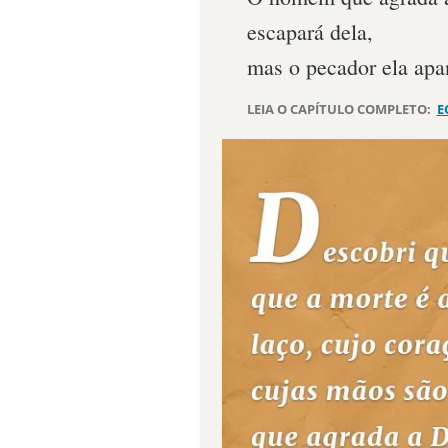
escapará dela,
mas o pecador ela apa
LEIA O CAPÍTULO COMPLETO:
E