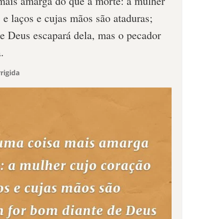
mais amarga do que a morte: a mulher
 e laços e cujas mãos são ataduras;
e Deus escapará dela, mas o pecador
.
rigida