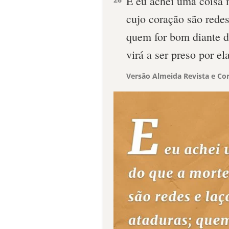
E eu achei uma coisa 
cujo coração são redes
quem for bom diante d
virá a ser preso por ela
Versão Almeida Revista e Cor