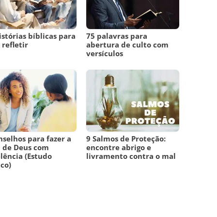
istórias bíblicas para
75 palavras para
 refletir
abertura de culto com
versículos
nselhos para fazer a
9 Salmos de Proteção:
 de Deus com
encontre abrigo e
lência (Estudo
livramento contra o mal
ico)