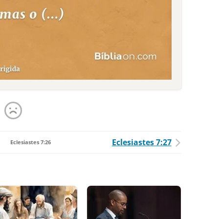
Eclesiastes 7:27
Eclesiastes 7:26