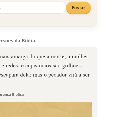
Enviar
rsões da Bíblia
mais amarga do que a morte, a mulher
 e redes, e cujas mãos são grilhões;
scapará dela; mas o pecador virá a ser
rensa Bíblica