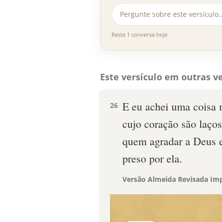
Resta 1 conversa hoje
Este versículo em outras ve
E eu achei uma coisa 
26
cujo coração são laços
quem agradar a Deus e
preso por ela.
Versão Almeida Revisada Imp