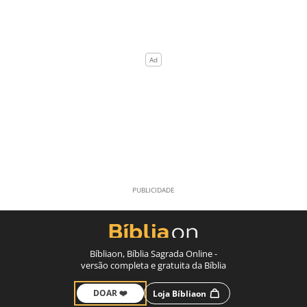
Bíbliaon, Bíblia Sagrada Online -
versão completa e gratuita da Bíblia
DOAR ❤️
Loja Bíbliaon