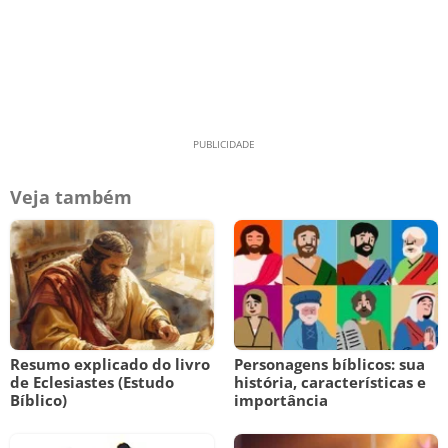
Veja também
Resumo explicado do livro
Personagens bíblicos: sua
de Eclesiastes (Estudo
história, características e
Bíblico)
importância