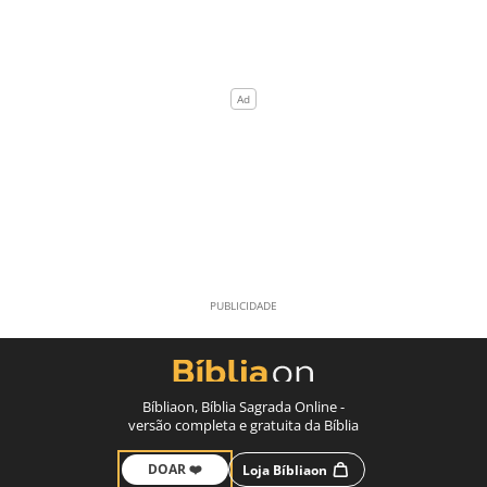
Bíbliaon, Bíblia Sagrada Online -
versão completa e gratuita da Bíblia
DOAR ❤️
Loja Bíbliaon