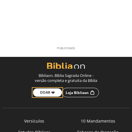
Bíbliaon, Bíblia Sagrada Online -
versão completa e gratuita da Bíblia
DOAR ❤️
Loja Bíbliaon
Versículos
10 Mandamentos