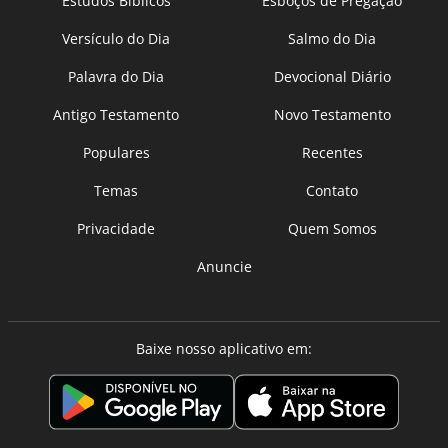
Estudos Bíblicos
Esboços de Pregação
Versículo do Dia
Salmo do Dia
Palavra do Dia
Devocional Diário
Antigo Testamento
Novo Testamento
Populares
Recentes
Temas
Contato
Privacidade
Quem Somos
Anuncie
Baixe nosso aplicativo em: