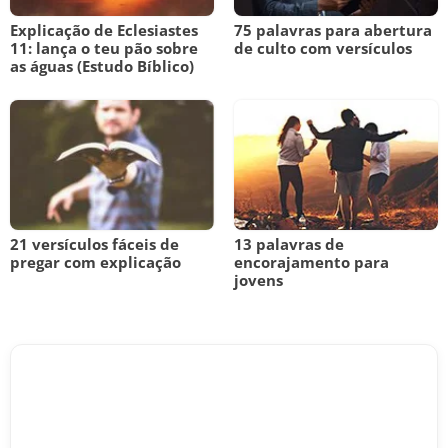
Explicação de Eclesiastes
75 palavras para abertura
11: lança o teu pão sobre
de culto com versículos
as águas (Estudo Bíblico)
21 versículos fáceis de
13 palavras de
pregar com explicação
encorajamento para
jovens