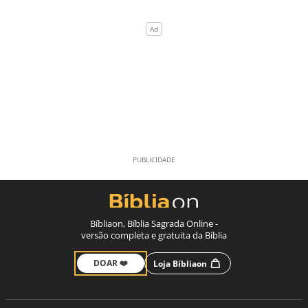
Bíbliaon, Bíblia Sagrada Online -
versão completa e gratuita da Bíblia
DOAR ❤️
Loja Bíbliaon