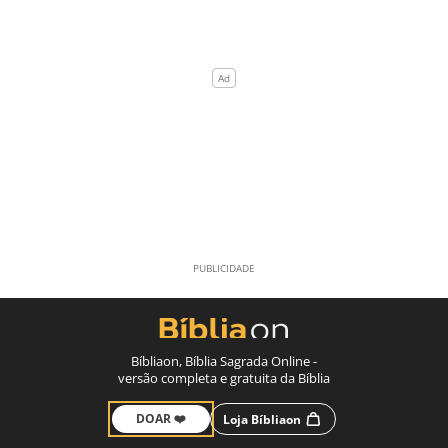
Bíbliaon, Bíblia Sagrada Online -
versão completa e gratuita da Bíblia
DOAR ❤️
Loja Bíbliaon