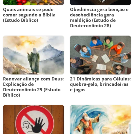
Quais animais se pode
Obediência gera bênção e
comer segundo a Bíblia
desobediência gera
(Estudo Bíblico)
maldição (Estudo de
Deuteronômio 28)
Renovar aliança com Deus:
21 Dinâmicas para Células:
Explicação de
quebra-gelo, brincadeiras
Deuteronômio 29 (Estudo
e jogos
Bíblico)