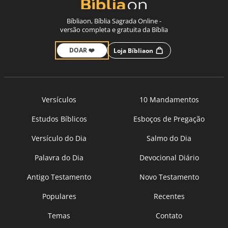
Bíbliaon, Bíblia Sagrada Online -
versão completa e gratuita da Bíblia
DOAR ❤️
Loja Bíbliaon
Versículos
10 Mandamentos
Estudos Bíblicos
Esboços de Pregação
Versículo do Dia
Salmo do Dia
Palavra do Dia
Devocional Diário
Antigo Testamento
Novo Testamento
Populares
Recentes
Temas
Contato