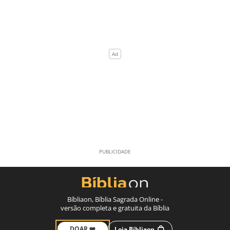
Bíbliaon, Bíblia Sagrada Online -
versão completa e gratuita da Bíblia
DOAR ❤️
Loja Bíbliaon