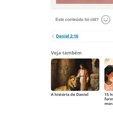
Este conteúdo foi útil?
Daniel 2:16
Veja também
A história de Daniel
15 h
form
mora