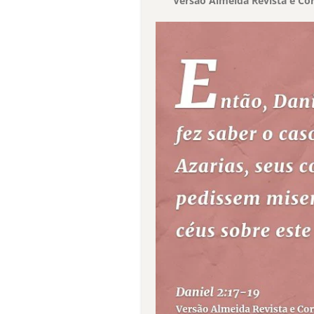
Versão Almeida Revista e Cor