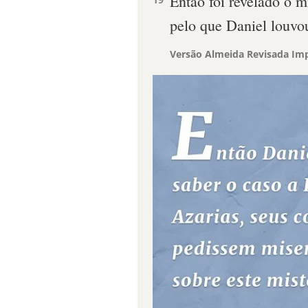
Então foi revelado o m
pelo que Daniel louvo
Versão Almeida Revisada Imp