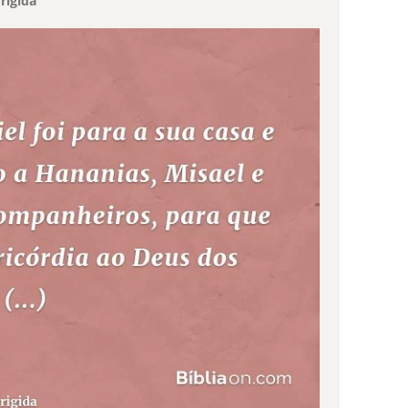
rigida