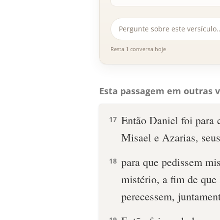
Resta 1 conversa hoje
Esta passagem em outras v
Então Daniel foi para 
17
Misael e Azarias, seu
para que pedissem mis
18
mistério, a fim de qu
perecessem, juntament
19