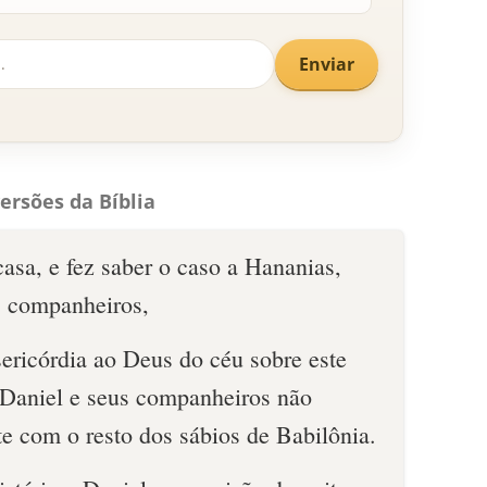
Enviar
ersões da Bíblia
casa, e fez saber o caso a Hananias,
s companheiros,
ericórdia ao Deus do céu sobre este
e Daniel e seus companheiros não
e com o resto dos sábios de Babilônia.