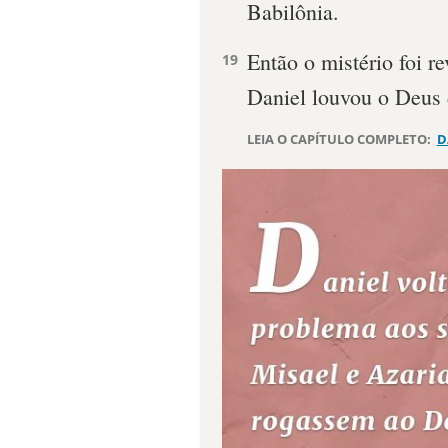
Babilônia.
Então o mistério foi r
19
Daniel louvou o Deus 
LEIA O CAPÍTULO COMPLETO:
D