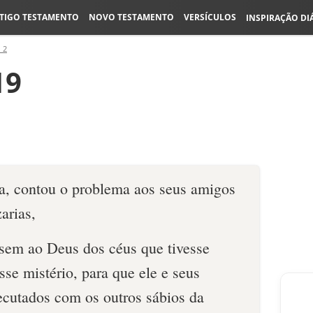
TIGO TESTAMENTO
NOVO TESTAMENTO
VERSÍCULOS
INSPIRAÇÃO DI
 2
19
a, contou o proble­ma aos seus amigos
arias,
ssem ao Deus dos céus que tivesse
sse mistério, para que ele e seus
cuta­dos com os outros sábios da